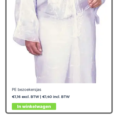
PE bezoekersjas
€
1,16
excl. BTW |
€
1,40
incl. BTW
In winkelwagen