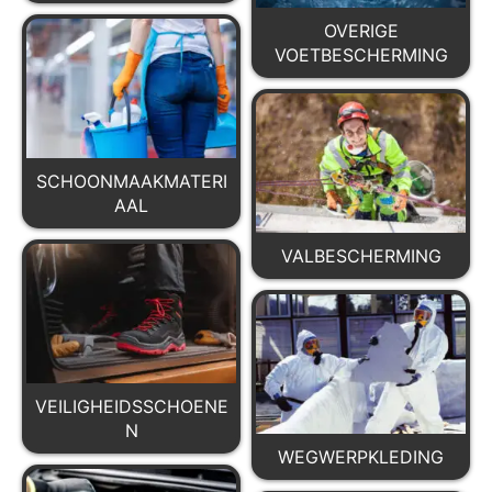
OVERIGE
VOETBESCHERMING
SCHOONMAAKMATERI
AAL
VALBESCHERMING
VEILIGHEIDSSCHOENE
N
WEGWERPKLEDING