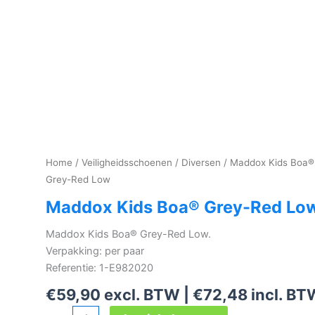
Home
/
Veiligheidsschoenen
/
Diversen
/ Maddox Kids Boa®
Grey-Red Low
Maddox Kids Boa® Grey-Red Lo
Maddox Kids Boa® Grey-Red Low.
Verpakking: per paar
Referentie: 1-E982020
€
59,90
excl. BTW |
€
72,48
incl. BT
Maddox