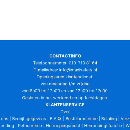
CONTACTINFO
Telefoonnummer: 010-713 81 64
E-mailadres:
info@maxisafety.nl
Openingsuren klantendienst:
van maandag t/m vrijdag
van 8u00 tot 12u00 en van 13u00 tot 17u00.
Gesloten in het weekend en op feestdagen.
KLANTENSERVICE
Over
ons
|
Bedrijfsgegevens
|
F.A.Q.
|
Bestelprocedure
|
Betaling
|
Verz
ending
|
Retourneren
|
Herroepingsrecht
|
Herroepingsfunctie
|
W