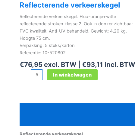
Reflecterende verkeerskegel
Reflecterende verkeerskegel. Fluo-oranje+witte
reflecterende stroken klasse 2. Ook in donker zichtbaar.
PVC kwaliteit. Anti-UV behandeld. Gewicht: 4,20 kg.
Hoogte 75 cm.
Verpakking: 5 stuks/karton
Referentie: 10-520802
€
76,95
excl. BTW |
€
93,11
incl. BT
Reflecterende
In winkelwagen
verkeerskegel
aantal
Beschrijving
Aanvullende informatie
Reflecterende verkeerskegel