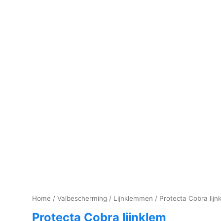
Home
/
Valbescherming
/
Lijnklemmen
/ Protecta Cobra lijn
Protecta Cobra lijnklem