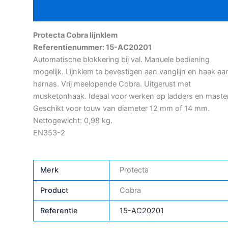
Aanvullende informatie
Protecta Cobra lijnklem
Referentienummer: 15-AC20201
Automatische blokkering bij val. Manuele bediening
mogelijk. Lijnklem te bevestigen aan vanglijn en haak aa
harnas. Vrij meelopende Cobra. Uitgerust met
musketonhaak. Ideaal voor werken op ladders en maste
Geschikt voor touw van diameter 12 mm of 14 mm.
Nettogewicht: 0,98 kg.
EN353-2
Merk
Protecta
Product
Cobra
Referentie
15-AC20201