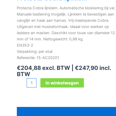
Protecta Cobra lijnklem. Automatische blokkering bij val.
Manuele bediening mogelijk. Lijnklem te bevestigen aan
vanglijn en haak aan harnas. Vrij meelopende Cobra.
Uitgerust met musketonhaak. Ideaal voor werken op
ladders en masten. Geschikt voor touw van diameter 12
mm of 14 mm. Nettogewicht: 0,98 kg.
EN353-2
Verpakking: per stuk
Referentie: 15-AC20201
€
204,88
excl. BTW |
€
247,90
incl.
BTW
Protecta
In winkelwagen
Cobra
lijnklem
aantal
Beschrijving