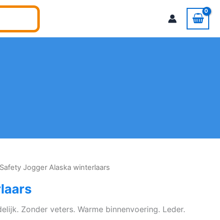
Safety Jogger Alaska winterlaars
laars
elijk. Zonder veters. Warme binnenvoering. Leder.