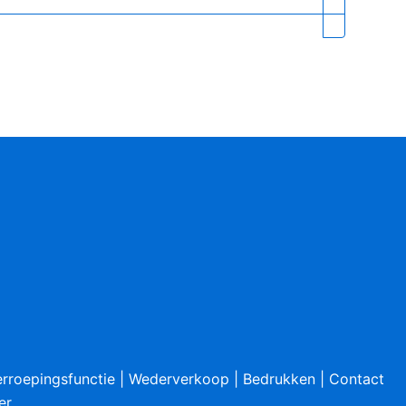
rroepingsfunctie
|
Wederverkoop
|
Bedrukken
|
Contact
er