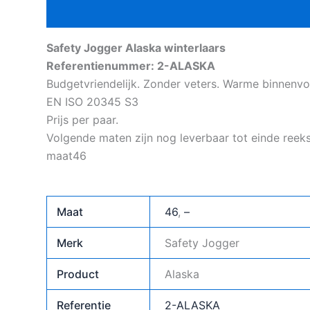
Beschrijving
Aanvullende informatie
Safety Jogger Alaska winterlaars
Referentienummer: 2-ALASKA
Budgetvriendelijk. Zonder veters. Warme binnenvo
EN ISO 20345 S3
Prijs per paar.
Volgende maten zijn nog leverbaar tot einde reeks
maat46
Maat
46
,
–
Merk
Safety Jogger
Product
Alaska
Referentie
2-ALASKA