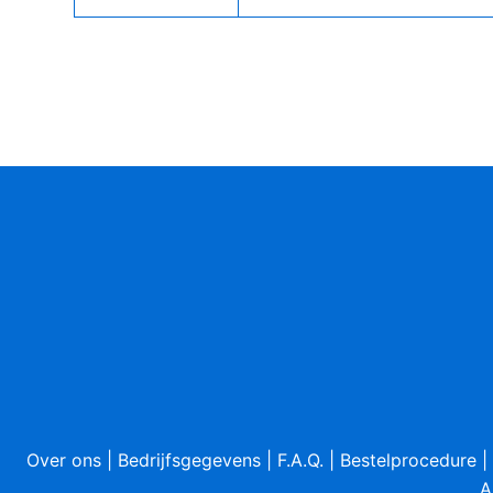
Over ons
|
Bedrijfsgegevens
|
F.A.Q.
|
Bestelprocedure
|
A