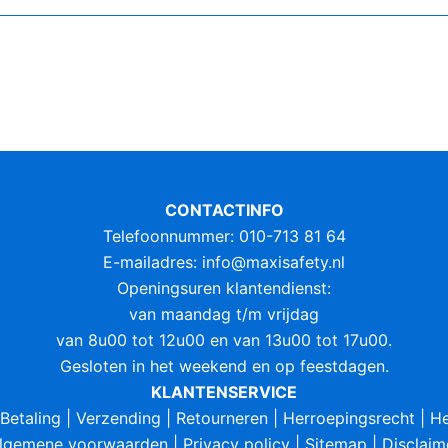
CONTACTINFO
Telefoonnummer: 010-713 81 64
E-mailadres:
info@maxisafety.nl
Openingsuren klantendienst:
van maandag t/m vrijdag
van 8u00 tot 12u00 en van 13u00 tot 17u00.
Gesloten in het weekend en op feestdagen.
KLANTENSERVICE
Betaling
|
Verzending
|
Retourneren
|
Herroepingsrecht
|
He
lgemene voorwaarden
|
Privacy policy
|
Sitemap
|
Disclaim