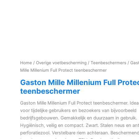
Home
/
Overige voetbescherming
/
Teenbeschermers
/ Gas
Mille Millenium Full Protect teenbeschermer
Gaston Mille Millenium Full Prote
teenbeschermer
Gaston Mille Millenium Full Protect teenbeschermer. Idea
voor tijdelijke gebruikers en bezoekers van bijvoorbeeld
bedrijfsgebouwen. Gemakkelijk en duurzaam in gebruik.
Hygiënisch, veilig en compact. Zwart. Stalen neus en ant
perforatiezool. Verstelbare riem achteraan. Beschermen