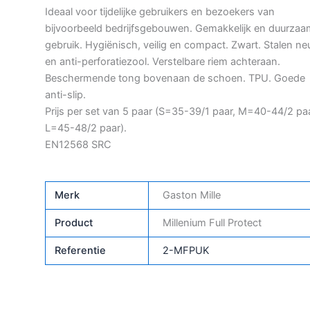
Ideaal voor tijdelijke gebruikers en bezoekers van
bijvoorbeeld bedrijfsgebouwen. Gemakkelijk en duurzaa
gebruik. Hygiënisch, veilig en compact. Zwart. Stalen ne
en anti-perforatiezool. Verstelbare riem achteraan.
Beschermende tong bovenaan de schoen. TPU. Goede
anti-slip.
Prijs per set van 5 paar (S=35-39/1 paar, M=40-44/2 paa
L=45-48/2 paar).
EN12568 SRC
Merk
Gaston Mille
Product
Millenium Full Protect
Referentie
2-MFPUK