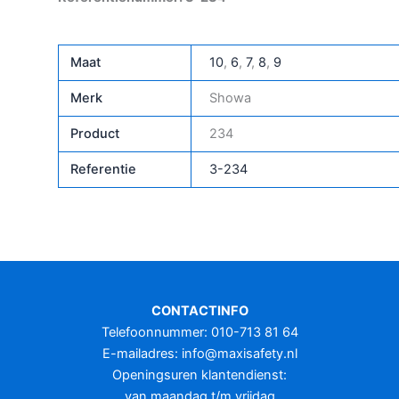
Maat
10
,
6
,
7
,
8
,
9
Merk
Showa
Product
234
Referentie
3-234
CONTACTINFO
Telefoonnummer: 010-713 81 64
E-mailadres:
info@maxisafety.nl
Openingsuren klantendienst:
van maandag t/m vrijdag