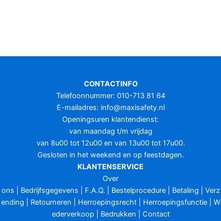
CONTACTINFO
Telefoonnummer: 010-713 81 64
E-mailadres:
info@maxisafety.nl
Openingsuren klantendienst:
van maandag t/m vrijdag
van 8u00 tot 12u00 en van 13u00 tot 17u00.
Gesloten in het weekend en op feestdagen.
KLANTENSERVICE
Over
ons
|
Bedrijfsgegevens
|
F.A.Q.
|
Bestelprocedure
|
Betaling
|
Verz
ending
|
Retourneren
|
Herroepingsrecht
|
Herroepingsfunctie
|
W
ederverkoop
|
Bedrukken
|
Contact