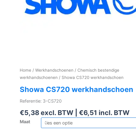
Home
/
Werkhandschoenen
/
Chemisch bestendige
werkhandschoenen
/ Showa CS720 werkhandschoen
Showa CS720 werkhandschoen
Referentie: 3-CS720
€
5,38
excl. BTW |
€
6,51
incl. BTW
Maat