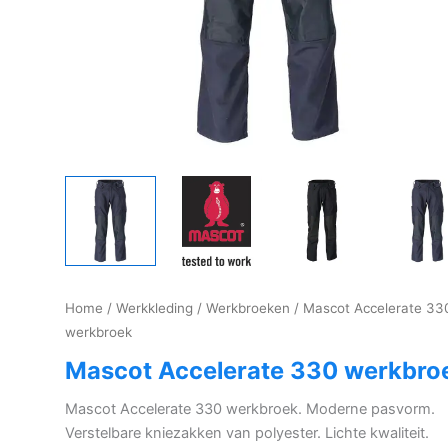
Home
/
Werkkleding
/
Werkbroeken
/ Mascot Accelerate 33
werkbroek
Mascot Accelerate 330 werkbro
Mascot Accelerate 330 werkbroek. Moderne pasvorm.
Verstelbare kniezakken van polyester. Lichte kwaliteit.