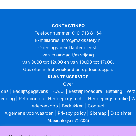
CONTACTINFO
Telefoonnummer: 010-713 81 64
E-mailadres:
info@maxisafety.nl
Openingsuren klantendienst:
van maandag t/m vrijdag
van 8u00 tot 12u00 en van 13u00 tot 17u00.
Gesloten in het weekend en op feestdagen.
KLANTENSERVICE
Over
ons
|
Bedrijfsgegevens
|
F.A.Q.
|
Bestelprocedure
|
Betaling
|
Verz
ending
|
Retourneren
|
Herroepingsrecht
|
Herroepingsfunctie
|
W
ederverkoop
|
Bedrukken
|
Contact
Algemene voorwaarden
|
Privacy policy
|
Sitemap
|
Disclaimer
Maxisafety.nl © 2026