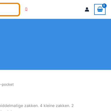
1-pocket
iddelmatige zakken. 4 kleine zakken. 2