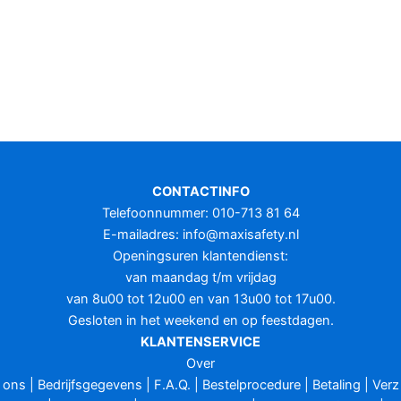
CONTACTINFO
Telefoonnummer: 010-713 81 64
E-mailadres:
info@maxisafety.nl
Openingsuren klantendienst:
van maandag t/m vrijdag
van 8u00 tot 12u00 en van 13u00 tot 17u00.
Gesloten in het weekend en op feestdagen.
KLANTENSERVICE
Over
ons
|
Bedrijfsgegevens
|
F.A.Q.
|
Bestelprocedure
|
Betaling
|
Verz