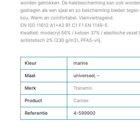
worden getrokken. De halsbescherming kan ook worde
gedragen als een sjaal en zo bescherming bieden tegen
kou. Warm en comfortabel. Vlamvertragend.
EN ISO 11612 A1+A2 B1 C1 F1 EN 1149-5
Kwaliteit: modacryl 56% / katoen 37% / elastische vezel 
antistatisch 2% (230 g/m2), PFAS-vrij.
Kleur
marine
Maat
universeel
,
–
Merk
Tranemo
Product
Cantex
Referentie
4-599900