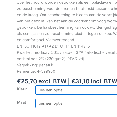
over het hoofd worden getrokken als een balaclava en b
zo bescherming voor de oren en hoofdhuid tussen de h
en de kraag. Om bescherming te bieden aan de voorzijd
van het gezicht, kan het aan de voorkant omhoog word
getrokken. De halsbescherming kan ook worden gedra
als een sjaal en zo bescherming bieden tegen de kou. 
en comfortabel. Vlamvertragend.
EN ISO 11612 A1+A2 B1 C1 F1 EN 1149-5
Kwaliteit: modacryl 56% / katoen 37% / elastische vezel 
antistatisch 2% (230 g/m2), PFAS-vrij.
Verpakking: per stuk
Referentie: 4-599900
€
25,70
excl. BTW |
€
31,10
incl. BT
Kleur
Maat