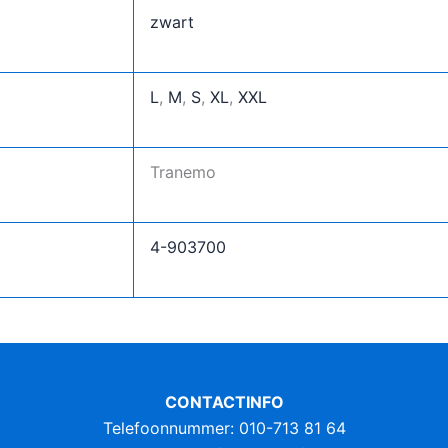
zwart
L
,
M
,
S
,
XL
,
XXL
Tranemo
4-903700
CONTACTINFO
Telefoonnummer: 010-713 81 64