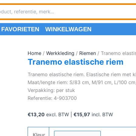
FAVORIETEN
WINKELWAGEN
Home
/
Werkkleding
/
Riemen
/ Tranemo elasti
Tranemo elastische riem
Tranemo elastische riem. Elastische riem met kl
Maat/lengte riem: S/83 cm, M/91 cm, L/100 cm
Verpakking: per stuk
Referentie: 4-903700
€
13,20
excl. BTW |
€
15,97
incl. BTW
Kleur