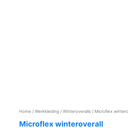
Home
/
Werkkleding
/
Winteroveralls
/ Microflex wintero
Microflex winteroverall