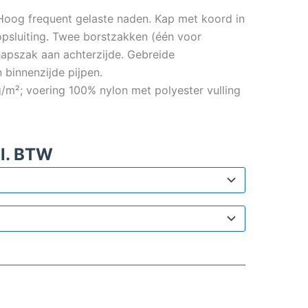
. Hoog frequent gelaste naden. Kap met koord in
psluiting. Twee borstzakken (één voor
apszak aan achterzijde. Gebreide
 binnenzijde pijpen.
/m²; voering 100% nylon met polyester vulling
l. BTW