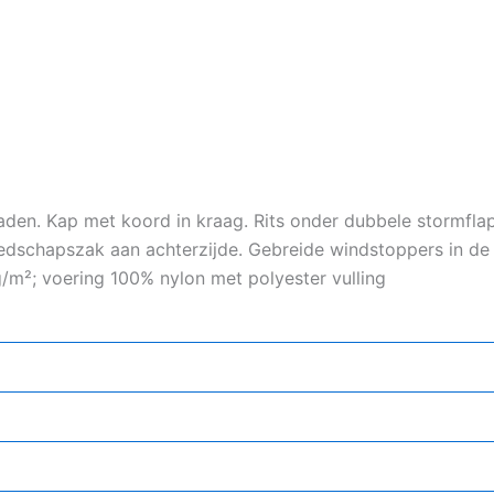
naden. Kap met koord in kraag. Rits onder dubbele stormfl
dschapszak aan achterzijde. Gebreide windstoppers in de m
/m²; voering 100% nylon met polyester vulling