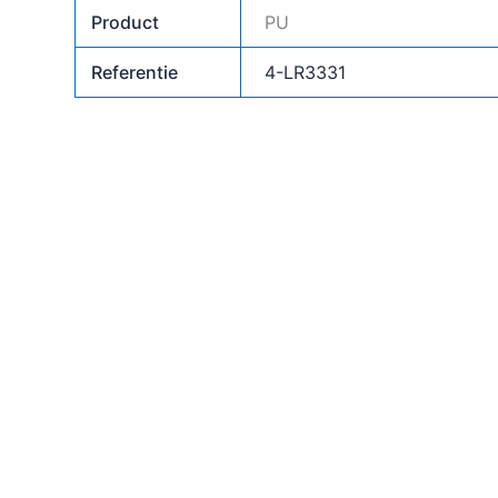
Product
PU
Referentie
4-LR3331