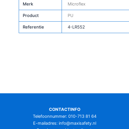
Merk
Microflex
Product
PU
Referentie
4-LR552
CONTACTINFO
Telefoonnummer: 010-713 81 64
E-mailadres:
info@maxisafety.nl