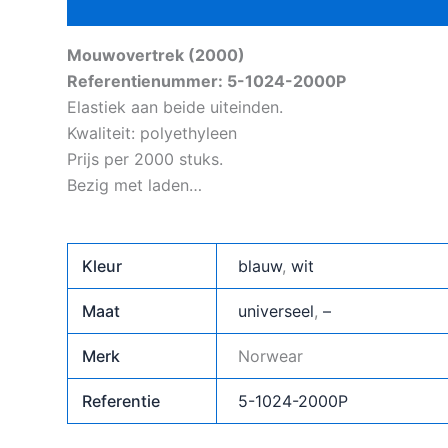
Beschrijving
Aanvullende informatie
Mouwovertrek (2000)
Referentienummer: 5-1024-2000P
Elastiek aan beide uiteinden.
Kwaliteit: polyethyleen
Prijs per 2000 stuks.
Bezig met laden…
Kleur
blauw
,
wit
Maat
universeel
,
–
Merk
Norwear
Referentie
5-1024-2000P