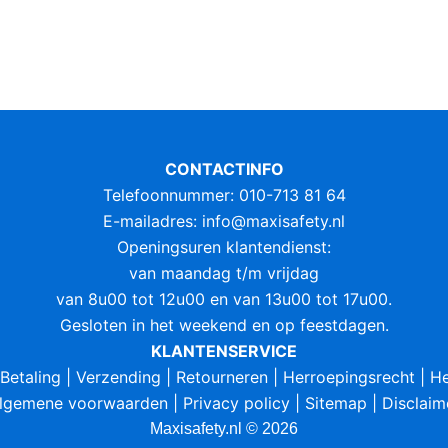
CONTACTINFO
Telefoonnummer: 010-713 81 64
E-mailadres:
info@maxisafety.nl
Openingsuren klantendienst:
van maandag t/m vrijdag
van 8u00 tot 12u00 en van 13u00 tot 17u00.
Gesloten in het weekend en op feestdagen.
KLANTENSERVICE
Betaling
|
Verzending
|
Retourneren
|
Herroepingsrecht
|
He
lgemene voorwaarden
|
Privacy policy
|
Sitemap
|
Disclaim
Maxisafety.nl © 2026