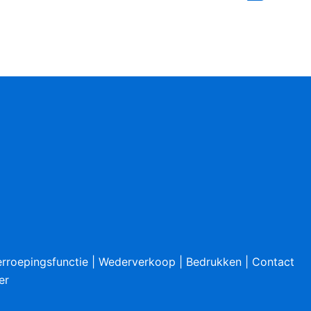
rroepingsfunctie
|
Wederverkoop
|
Bedrukken
|
Contact
er