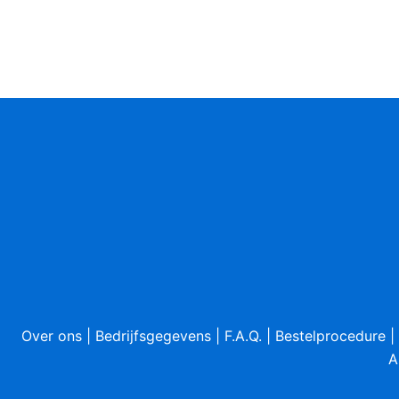
Over ons
|
Bedrijfsgegevens
|
F.A.Q.
|
Bestelprocedure
|
A