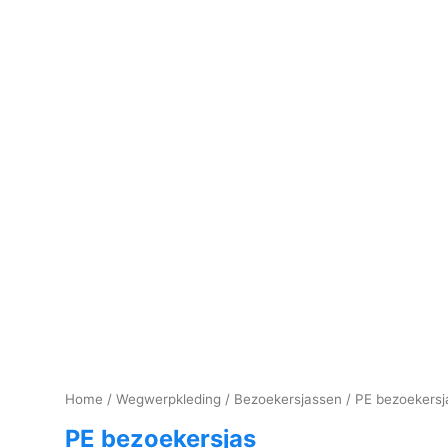
Home
/
Wegwerpkleding
/
Bezoekersjassen
/ PE bezoekersj
PE bezoekersjas