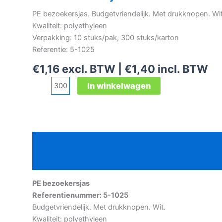
PE bezoekersjas. Budgetvriendelijk. Met drukknopen. Wit
Kwaliteit: polyethyleen
Verpakking: 10 stuks/pak, 300 stuks/karton
Referentie: 5-1025
€
1,16
excl. BTW |
€
1,40
incl. BTW
PE
In winkelwagen
bezoekersjas
aantal
Beschrijving
Aanvullende informatie
PE bezoekersjas
Referentienummer: 5-1025
Budgetvriendelijk. Met drukknopen. Wit.
Kwaliteit: polyethyleen