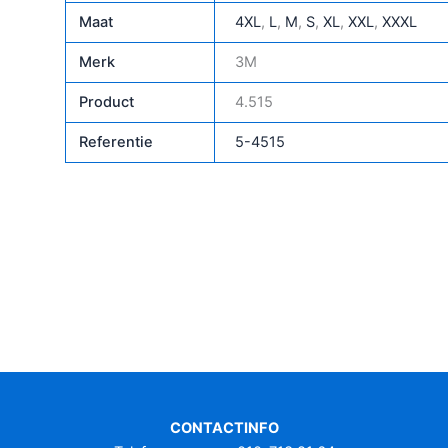
Maat
4XL
,
L
,
M
,
S
,
XL
,
XXL
,
XXXL
Merk
3M
Product
4.515
Referentie
5-4515
CONTACTINFO