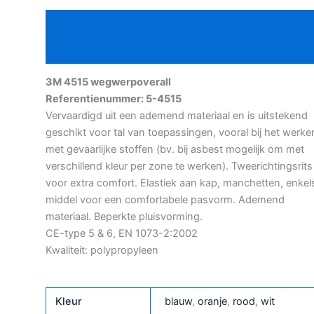
Beschrijving
Aanvullende informatie
3M 4515 wegwerpoverall
Referentienummer: 5-4515
Vervaardigd uit een ademend materiaal en is uitstekend
geschikt voor tal van toepassingen, vooral bij het werke
met gevaarlijke stoffen (bv. bij asbest mogelijk om met
verschillend kleur per zone te werken). Tweerichtingsrits
voor extra comfort. Elastiek aan kap, manchetten, enkel
middel voor een comfortabele pasvorm. Ademend
materiaal. Beperkte pluisvorming.
CE-type 5 & 6, EN 1073-2:2002
Kwaliteit: polypropyleen
Kleur
blauw
,
oranje
,
rood
,
wit