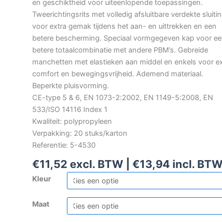
en geschiktheid voor uiteenlopende toepassingen.
Tweerichtingsrits met volledig afsluitbare verdekte sluiti
voor extra gemak tijdens het aan- en uittrekken en een
betere bescherming. Speciaal vormgegeven kap voor e
betere totaalcombinatie met andere PBM’s. Gebreide
manchetten met elastieken aan middel en enkels voor ex
comfort en bewegingsvrijheid. Ademend materiaal.
Beperkte pluisvorming.
CE-type 5 & 6, EN 1073-2:2002, EN 1149-5:2008, EN
533/ISO 14116 Index 1
Kwaliteit: polypropyleen
Verpakking: 20 stuks/karton
Referentie: 5-4530
€
11,52
excl. BTW |
€
13,94
incl. BT
Kleur
Maat