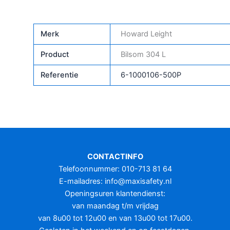
Merk
Howard Leight
Product
Bilsom 304 L
Referentie
6-1000106-500P
CONTACTINFO
Telefoonnummer: 010-713 81 64
E-mailadres:
info@maxisafety.nl
Openingsuren klantendienst:
van maandag t/m vrijdag
van 8u00 tot 12u00 en van 13u00 tot 17u00.