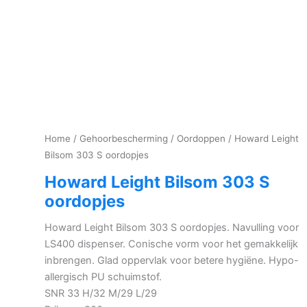
Home
/
Gehoorbescherming
/
Oordoppen
/ Howard Leight
Bilsom 303 S oordopjes
Howard Leight Bilsom 303 S
oordopjes
Howard Leight Bilsom 303 S oordopjes. Navulling voor
LS400 dispenser. Conische vorm voor het gemakkelijk
inbrengen. Glad oppervlak voor betere hygiëne. Hypo-
allergisch PU schuimstof.
SNR 33 H/32 M/29 L/29