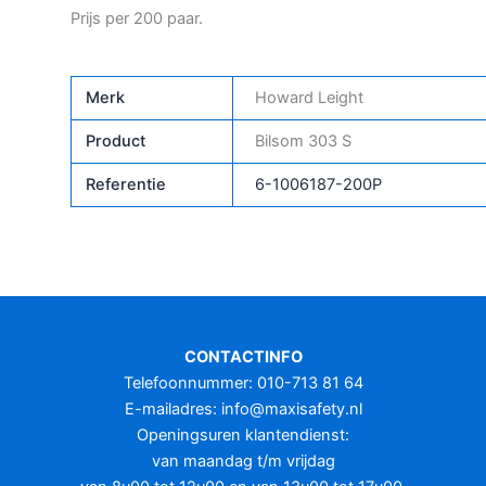
Prijs per 200 paar.
Merk
Howard Leight
Product
Bilsom 303 S
Referentie
6-1006187-200P
CONTACTINFO
Telefoonnummer: 010-713 81 64
E-mailadres:
info@maxisafety.nl
Openingsuren klantendienst:
van maandag t/m vrijdag