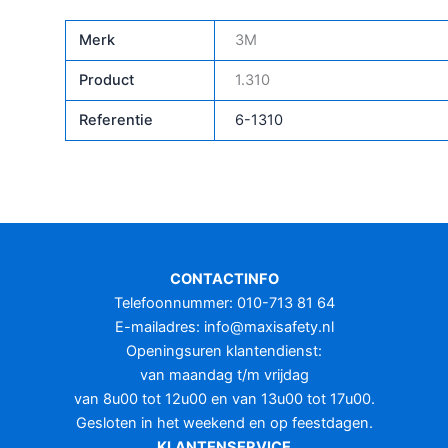
Merk
3M
Product
1.310
Referentie
6-1310
CONTACTINFO
Telefoonnummer: 010-713 81 64
E-mailadres:
info@maxisafety.nl
Openingsuren klantendienst:
van maandag t/m vrijdag
van 8u00 tot 12u00 en van 13u00 tot 17u00.
Gesloten in het weekend en op feestdagen.
KLANTENSERVICE