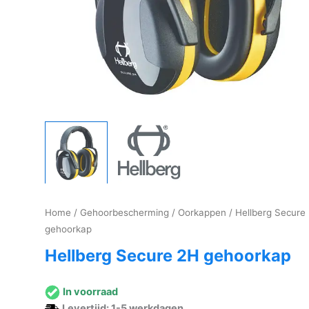
Home
/
Gehoorbescherming
/
Oorkappen
/ Hellberg Secure
gehoorkap
Hellberg Secure 2H gehoorkap
In voorraad
Levertijd: 1-5 werkdagen