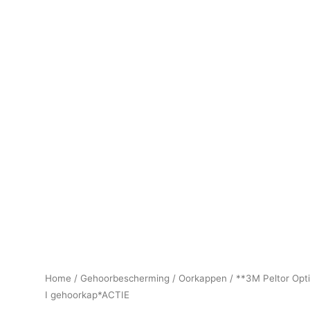
Home
/
Gehoorbescherming
/
Oorkappen
/ **3M Peltor Opt
I gehoorkap*ACTIE