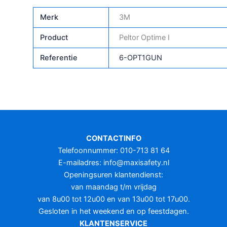
Merk
3M
Product
Peltor Optime I
Referentie
6-OPT1GUN
CONTACTINFO
Telefoonnummer: 010-713 81 64
E-mailadres:
info@maxisafety.nl
Openingsuren klantendienst:
van maandag t/m vrijdag
van 8u00 tot 12u00 en van 13u00 tot 17u00.
Gesloten in het weekend en op feestdagen.
KLANTENSERVICE