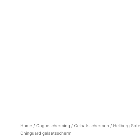
Home
/
Oogbescherming
/
Gelaatsschermen
/ Hellberg Saf
Chinguard gelaatsscherm