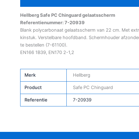
Aanvullende informatie
Hellberg Safe PC Chinguard gelaatsscherm
Referentienummer: 7-20939
Blank polycarbonaat gelaatsscherm van 22 cm. Met ext
kinstuk. Verstelbare hoofdband. Schermhouder afzonderl
te bestellen (7-61100).
EN166 1B39, EN170 2-1,2
Merk
Hellberg
Product
Safe PC Chinguard
Referentie
7-20939