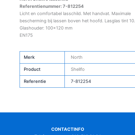
Referentienummer: 7-812254
Licht en comfortabel lasschild. Met handvat. Maximale
bescherming bij lassen boven het hoofd. Lasglas tint 10
Glashouder: 100×120 mm
EN175
Merk
North
Product
Shellfo
Referentie
7-812254
CONTACTINFO