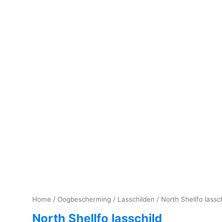
Home
/
Oogbescherming
/
Lasschilden
/ North Shellfo lassc
North Shellfo lasschild