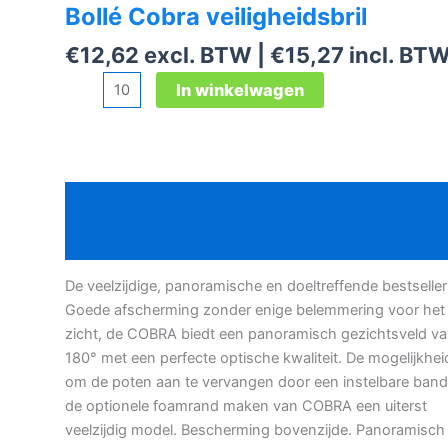
Bollé Cobra veiligheidsbril
€
12,62
excl. BTW |
€
15,27
incl. BT
Bollé
In winkelwagen
Cobra
veiligheidsbril
aantal
Beschrijving
Aanvullende informatie
De veelzijdige, panoramische en doeltreffende bestseller
Goede afscherming zonder enige belemmering voor het
zicht, de COBRA biedt een panoramisch gezichtsveld v
180° met een perfecte optische kwaliteit. De mogelijkhei
om de poten aan te vervangen door een instelbare band
de optionele foamrand maken van COBRA een uiterst
veelzijdig model. Bescherming bovenzijde. Panoramisch