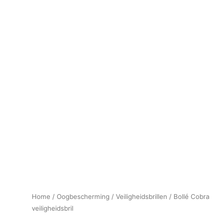
Home
/
Oogbescherming
/
Veiligheidsbrillen
/ Bollé Cobra
veiligheidsbril