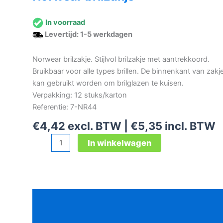
In voorraad
Levertijd: 1-5 werkdagen
Norwear brilzakje. Stijlvol brilzakje met aantrekkoord.
Bruikbaar voor alle types brillen. De binnenkant van zakj
kan gebruikt worden om brilglazen te kuisen.
Verpakking: 12 stuks/karton
Referentie: 7-NR44
€
4,42
excl. BTW |
€
5,35
incl. BTW
Norwear
In winkelwagen
brilzakje
aantal
Beschrijving
Aanvullende informatie