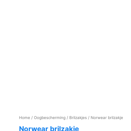
Home
/
Oogbescherming
/
Brilzakjes
/ Norwear brilzakje
Norwear brilzakje