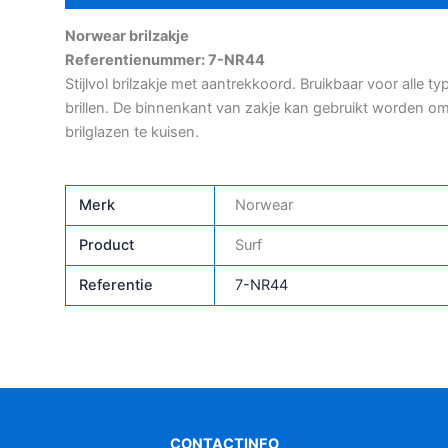
Norwear brilzakje
Referentienummer: 7-NR44
Stijlvol brilzakje met aantrekkoord. Bruikbaar voor alle ty
brillen. De binnenkant van zakje kan gebruikt worden o
brilglazen te kuisen.
Merk
Norwear
Product
Surf
Referentie
7-NR44
CONTACTINFO