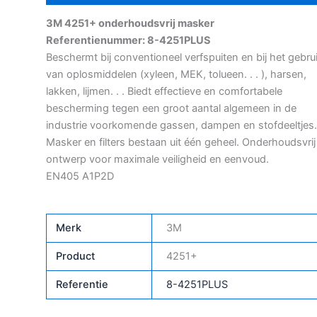
3M 4251+ onderhoudsvrij masker
Referentienummer: 8-4251PLUS
Beschermt bij conventioneel verfspuiten en bij het gebru
van oplosmiddelen (xyleen, MEK, tolueen. . . ), harsen,
lakken, lijmen. . . Biedt effectieve en comfortabele
bescherming tegen een groot aantal algemeen in de
industrie voorkomende gassen, dampen en stofdeeltjes.
Masker en filters bestaan uit één geheel. Onderhoudsvrij
ontwerp voor maximale veiligheid en eenvoud.
EN405 A1P2D
Merk
3M
Product
4251+
Referentie
8-4251PLUS