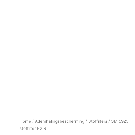
Home
/
Ademhalingsbescherming
/
Stoffilters
/ 3M 5925
stoffilter P2 R