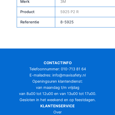
Merk
3M
Product
5925 P2 R
Referentie
8-5925
CONTACTINFO
Telefoonnummer: 010-713 81 64
E-mailadres:
info@maxisafety.nl
Openingsuren klantendienst:
van maandag t/m vrijdag
van 8u00 tot 12u00 en van 13u00 tot 17u00.
Gesloten in het weekend en op feestdagen.
KLANTENSERVICE
Over