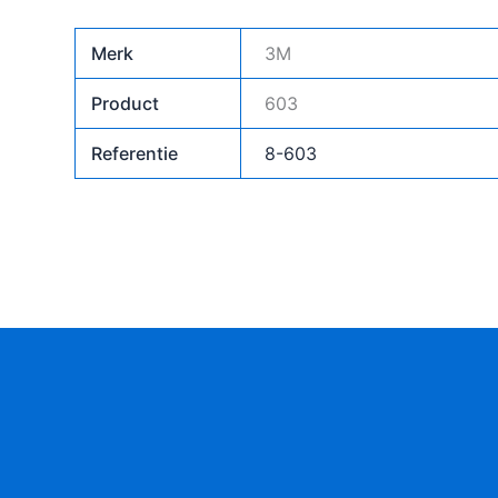
Merk
3M
Product
603
Referentie
8-603