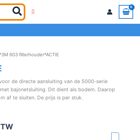
*3M 603 filterhouder*ACTIE
E
voor de directe aansluiting van de 5000-serie
met bajonetsluiting. Dit dient als bodem. Daarop
af te sluiten. De prijs is per stuk.
 BTW