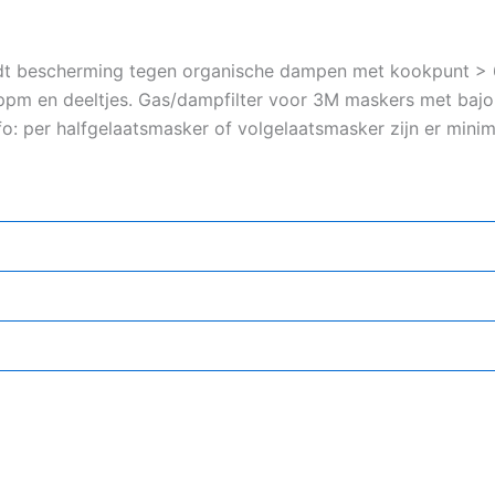
edt bescherming tegen organische dampen met kookpunt > 
ppm en deeltjes. Gas/dampfilter voor 3M maskers met bajone
: per halfgelaatsmasker of volgelaatsmasker zijn er minimaa