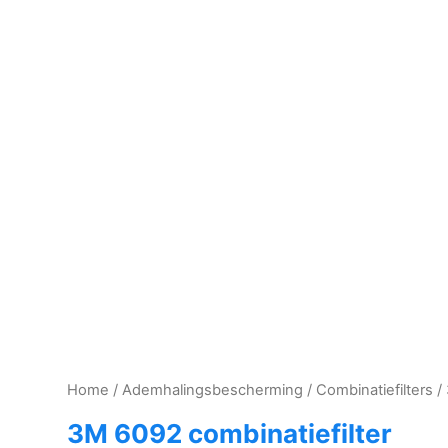
Home
/
Ademhalingsbescherming
/
Combinatiefilters
/ 
3M 6092 combinatiefilter