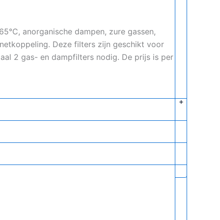
65°C, anorganische dampen, zure gassen,
tkoppeling. Deze filters zijn geschikt voor
l 2 gas- en dampfilters nodig. De prijs is per
+