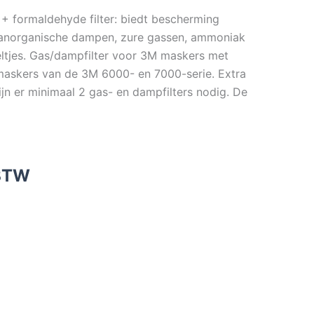
+ formaldehyde filter: biedt bescherming
anorganische dampen, zure gassen, ammoniak
eltjes. Gas/dampfilter voor 3M maskers met
r maskers van de 3M 6000- en 7000-serie. Extra
ijn er minimaal 2 gas- en dampfilters nodig. De
 BTW