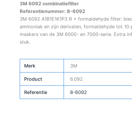
3M 6092 combinatiefilter
Referentienummer: 8-6092
3M 6092 A1B1E1K1P3 R + formaldehyde filter: bi
ammoniak en zijn derivaten, formaldehyde tot 10 
maskers van de 3M 6000- en 7000-serie. Extra info
stuk.
Merk
3M
Product
6.092
Referentie
8-6092