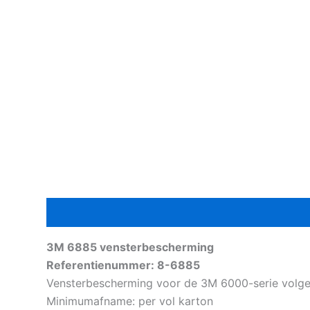
Beschrijving
Aanvullende informatie
3M 6885 vensterbescherming
Referentienummer: 8-6885
Vensterbescherming voor de 3M 6000-serie volgelaa
Minimumafname: per vol karton