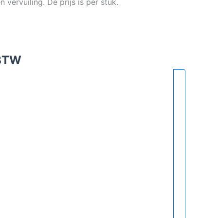
vervuiling. De prijs is per stuk.
 BTW