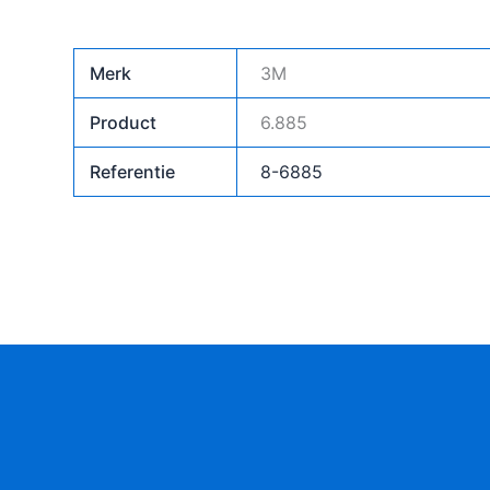
Merk
3M
Product
6.885
Referentie
8-6885