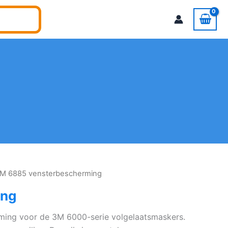
3M 6885 vensterbescherming
ing
ing voor de 3M 6000-serie volgelaatsmaskers.