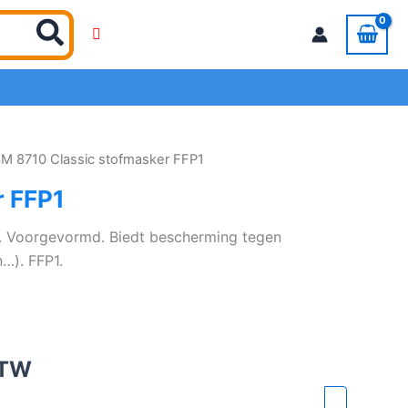
3M 8710 Classic stofmasker FFP1
r FFP1
t. Voorgevormd. Biedt bescherming tegen
n…). FFP1.
BTW