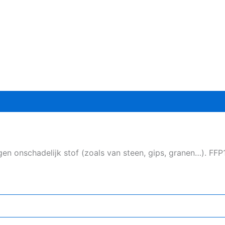
n onschadelijk stof (zoals van steen, gips, granen…). FFP1