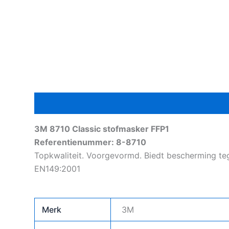
Beschrijving
Aanvullende informatie
3M 8710 Classic stofmasker FFP1
Referentienummer: 8-8710
Topkwaliteit. Voorgevormd. Biedt bescherming tege
EN149:2001
Merk
3M