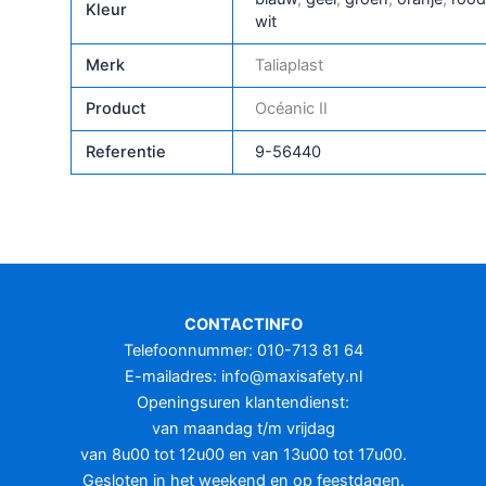
Kleur
wit
Merk
Taliaplast
Product
Océanic II
Referentie
9-56440
CONTACTINFO
Telefoonnummer: 010-713 81 64
E-mailadres:
info@maxisafety.nl
Openingsuren klantendienst:
van maandag t/m vrijdag
van 8u00 tot 12u00 en van 13u00 tot 17u00.
Gesloten in het weekend en op feestdagen.