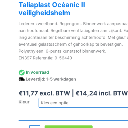
Taliaplast Océanic II
veiligheidshelm
Lederen zweetband. Regengoot. Binnenwerk aanpasbaa
aan hoofdmaat. Regelbare ventilatiegaten aan zijkant. Ex
lang achteraan ter bescherming achterhoofd. Met gleuf
eventueel gelaatsscherm of gehoorkap te bevestigen.
Polyethyleen. 6-punts kunststof binnenwerk.
EN397 Referentie: 9-56440
In voorraad
Levertijd: 1-5 werkdagen
€
11,77
excl. BTW |
€
14,24
incl. BTW
Kleur