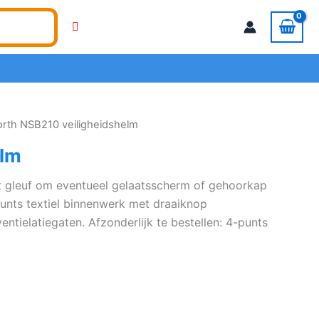
orth NSB210 veiligheidshelm
elm
t gleuf om eventueel gelaatsscherm of gehoorkap
unts textiel binnenwerk met draaiknop
tielatiegaten. Afzonderlijk te bestellen: 4-punts