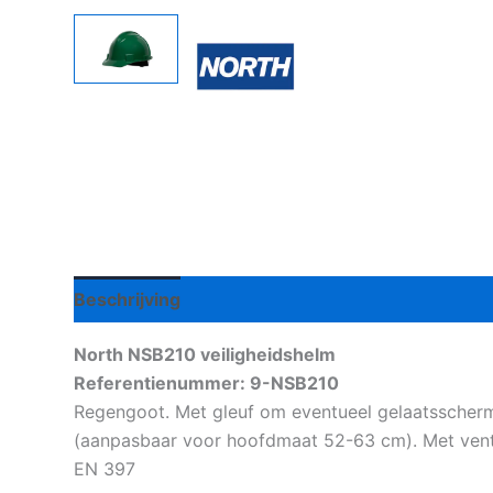
Beschrijving
Aanvullende informatie
North NSB210 veiligheidshelm
Referentienummer: 9-NSB210
Regengoot. Met gleuf om eventueel gelaatsscherm
(aanpasbaar voor hoofdmaat 52-63 cm). Met ventie
EN 397