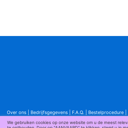
Over ons
|
Bedrijfsgegevens
|
F.A.Q.
|
Bestelprocedure
|
A
We gebruiken cookies op onze website om u de meest relev
te onthouden. Door op "AANVAARD" te klikken, stemt u in met