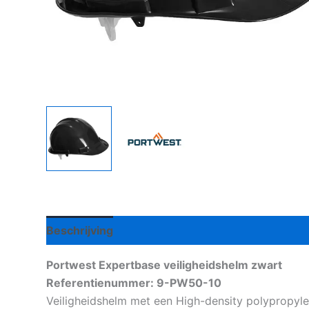
Beschrijving
Aanvullende informatie
Portwest Expertbase veiligheidshelm zwart
Referentienummer: 9-PW50-10
Veiligheidshelm met een High-density polypropyle