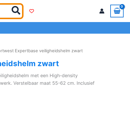
ortwest Expertbase veiligheidshelm zwart
heidshelm zwart
iligheidshelm met een High-density
werk. Verstelbaar maat 55-62 cm. Inclusief