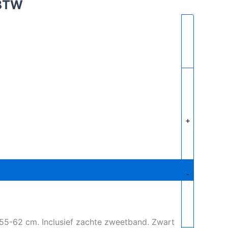
 BTW
+
-
 55-62 cm. Inclusief zachte zweetband. Zwart