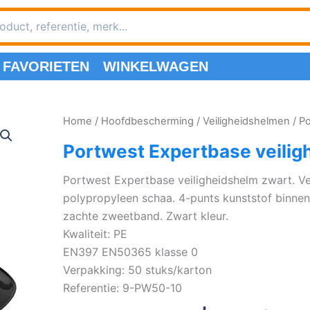
FAVORIETEN
WINKELWAGEN
Home
/
Hoofdbescherming
/
Veiligheidshelmen
/ P
Portwest Expertbase veilig
Portwest Expertbase veiligheidshelm zwart. Ve
polypropyleen schaa. 4-punts kunststof binnen
zachte zweetband. Zwart kleur.
Kwaliteit: PE
EN397 EN50365 klasse 0
Verpakking: 50 stuks/karton
Referentie: 9-PW50-10