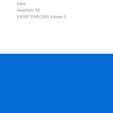
kleur.
Kwaliteit: PE
EN397 EN50365 klasse 0