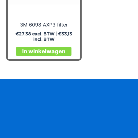
3M 6098 AXP3 filter
€
27,38
excl. BTW |
€
33,13
incl. BTW
In winkelwagen