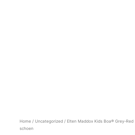
Home
/
Uncategorized
/ Elten Maddox Kids Boa® Grey-Red
schoen