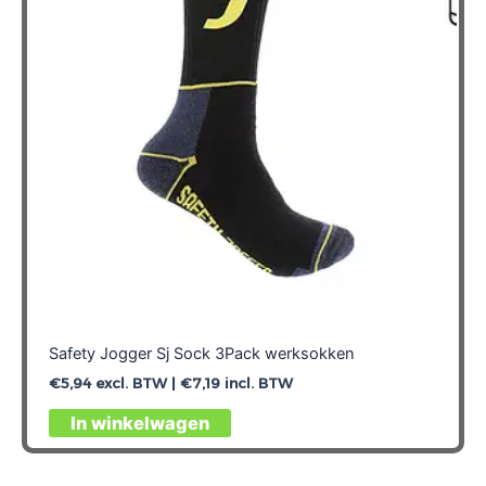
Safety Jogger Sj Sock 3Pack werksokken
€
5,94
excl. BTW |
€
7,19
incl. BTW
In winkelwagen