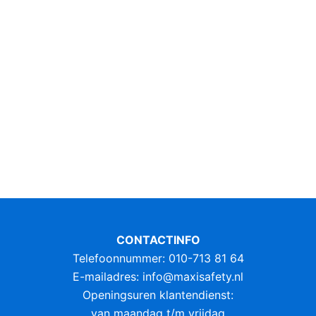
CONTACTINFO
Telefoonnummer: 010-713 81 64
E-mailadres:
info@maxisafety.nl
Openingsuren klantendienst:
van maandag t/m vrijdag