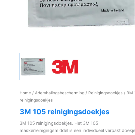
Home
/
Ademhalingsbescherming
/
Reinigingsdoekjes
/ 3M 
reinigingsdoekjes
3M 105 reinigingsdoekjes
3M 105 reinigingsdoekjes. Het 3M 105
maskerreinigingsmiddel is een individueel verpakt doekj