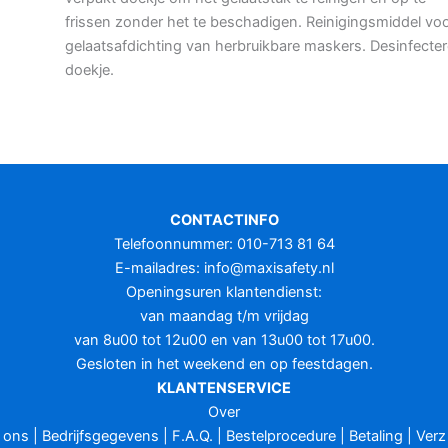
frissen zonder het te beschadigen. Reinigingsmiddel vo
gelaatsafdichting van herbruikbare maskers. Desinfecte
doekje.
CONTACTINFO
Telefoonnummer: 010-713 81 64
E-mailadres:
info@maxisafety.nl
Openingsuren klantendienst:
van maandag t/m vrijdag
van 8u00 tot 12u00 en van 13u00 tot 17u00.
Gesloten in het weekend en op feestdagen.
KLANTENSERVICE
Over
ons
|
Bedrijfsgegevens
|
F.A.Q.
|
Bestelprocedure
|
Betaling
|
Verz