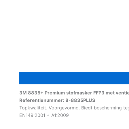
Beschrijving
Aanvullende informatie
3M 8835+ Premium stofmasker FFP3 met ventie
Referentienummer: 8-8835PLUS
Topkwaliteit. Voorgevormd. Biedt bescherming teg
EN149:2001 + A1:2009