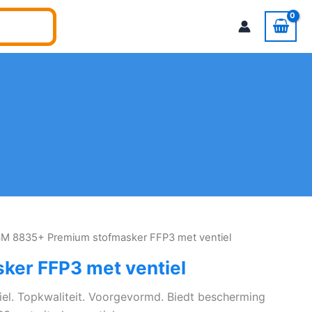
3M 8835+ Premium stofmasker FFP3 met ventiel
er FFP3 met ventiel
l. Topkwaliteit. Voorgevormd. Biedt bescherming