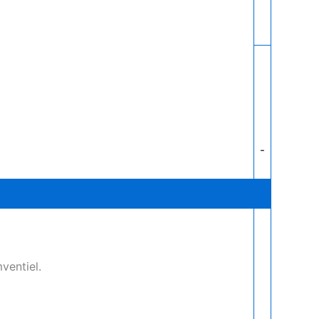
-
ventiel.