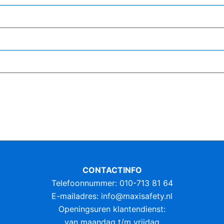
CONTACTINFO
Telefoonnummer: 010-713 81 64
E-mailadres:
info@maxisafety.nl
Openingsuren klantendienst:
van maandag t/m vrijdag