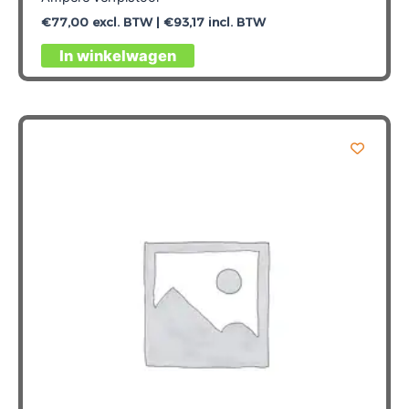
€
77,00
excl. BTW |
€
93,17
incl. BTW
In winkelwagen