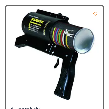
Ampère verfpistool