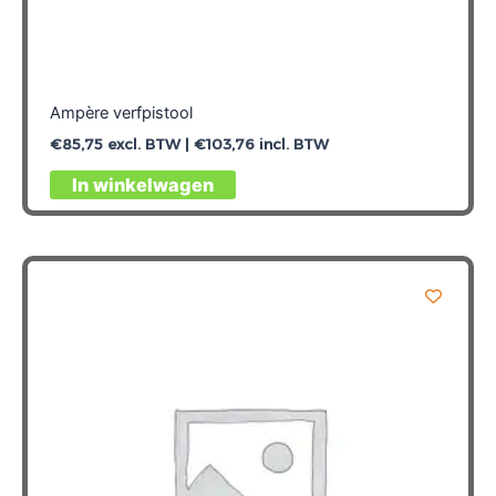
Ampère verfpistool
€
85,75
excl. BTW |
€
103,76
incl. BTW
In winkelwagen