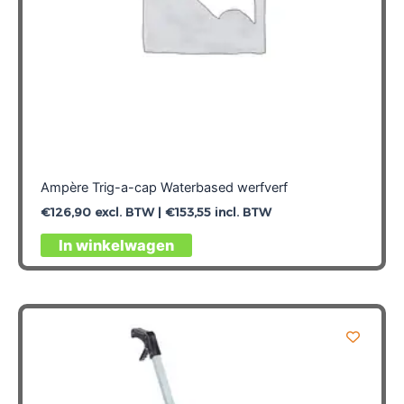
Ampère Trig-a-cap Waterbased werfverf
€
126,90
excl. BTW |
€
153,55
incl. BTW
Dit
In winkelwagen
product
heeft
meerdere
variaties.
Deze
optie
kan