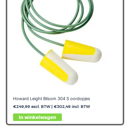
Howard Leight Bilsom 304 S oordopjes
€
249,99
excl. BTW |
€
302,49
incl. BTW
In winkelwagen