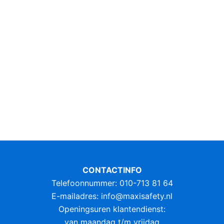
CONTACTINFO
Telefoonnummer: 010-713 81 64
E-mailadres:
info@maxisafety.nl
Openingsuren klantendienst:
van maandag t/m vrijdag