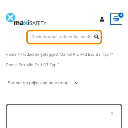
Ga
naar
de
inhoud
Zoeken
naar:
Home
/ Producten getagged “Daniel Pro Mid Esd S3 Typ 1”
Daniel Pro Mid Esd S3 Typ 1