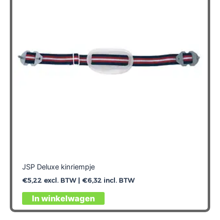
JSP Deluxe kinriempje
€
5,22
excl. BTW |
€
6,32
incl. BTW
In winkelwagen