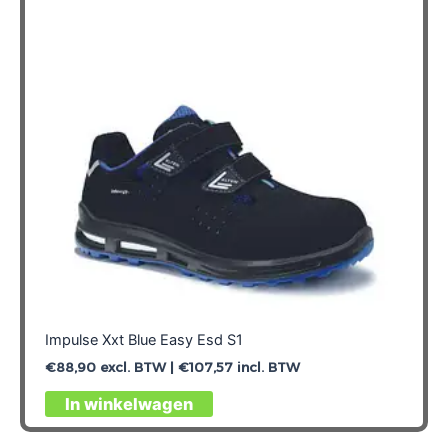
Impulse Xxt Blue Easy Esd S1
€
88,90
excl. BTW |
€
107,57
incl. BTW
Dit
In winkelwagen
product
heeft