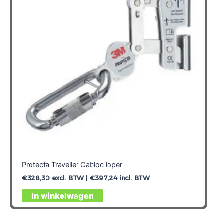
Protecta Traveller Cabloc loper
€
328,30
excl. BTW |
€
397,24
incl. BTW
In winkelwagen